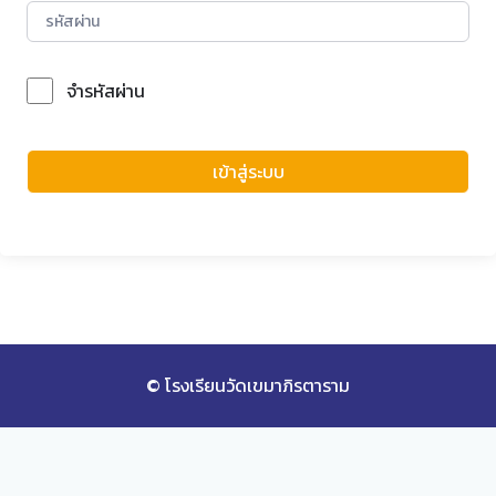
จำรหัสผ่าน
Forgot Password?
เข้าสู่ระบบ
© โรงเรียนวัดเขมาภิรตาราม