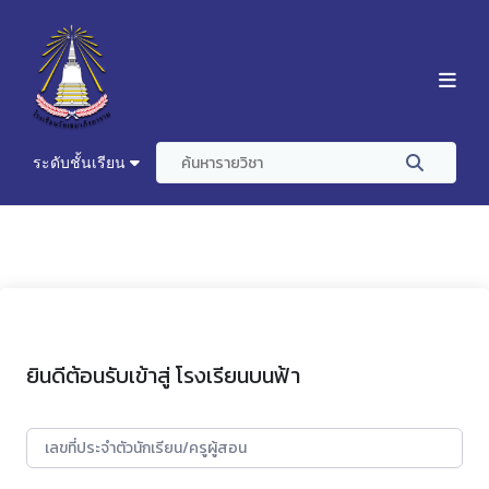
ระดับชั้นเรียน
ยินดีต้อนรับเข้าสู่ โรงเรียนบนฟ้า