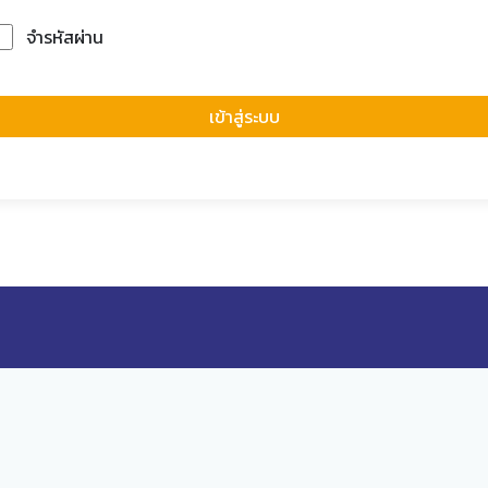
จำรหัสผ่าน
Forgot Passwor
เข้าสู่ระบบ