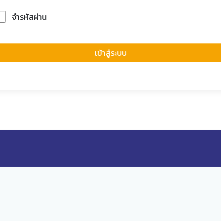
จำรหัสผ่าน
Forgot Passwor
เข้าสู่ระบบ