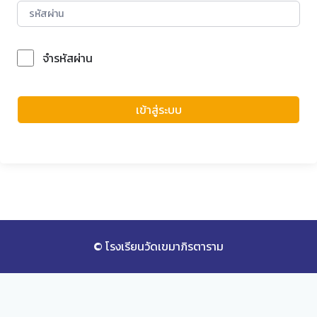
จำรหัสผ่าน
Forgot Password?
เข้าสู่ระบบ
© โรงเรียนวัดเขมาภิรตาราม