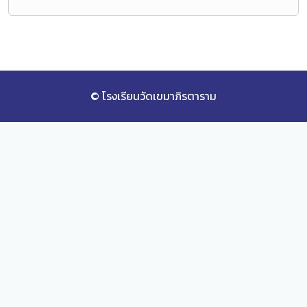
© โรงเรียนวัดเขมาภิรตาราม