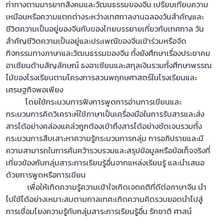
ท่าทางตามมารยาทสังคมและวัฒนธรรมของจีน เปรียบเทียบความ
เหมือนหรือความแตกต่างระหว่างเทศกาลงานฉลองวันสำคัญและ
ชีวิตความเป็นอยู่ของจีนกับของไทยบรรยายเกี่ยวกับเทศกาล วัน
สำคัญชีวิตความเป็นอยู่และประเพณีของจีนเข้าร่วมหรือจัด
กิจกรรมทางภาษาและวัฒนธรรมของจีน ทั้งยังศึกษาเรื่องประชาคม
อาเซียนด้านสัญลักษณ์ ธงอาเซียนและสกุลเงินรวมทั้งศึกษาพรรณ
ไม้ของโรงเรียนตามโครงการสวนพฤกษศาสตร์ในโรงเรียนและ
เศรษฐกิจพอเพียง
โดยใช้กระบวนการฟังการพูดการอ่านการเขียนและ
กระบวนการคิดวิเคราะห์ใช้ภาษาเป็นเครื่องมือในการรับสารและส่ง
สารได้อย่างคล่องแคล่วถูกต้องเข้าถึงสารได้อย่างชัดเจนรวมทั้ง
กระบวนการสืบเสาะหาความรู้กระบวนการกลุ่ม การอภิปรายและมี
ความสามารถในการค้นคว้ารวบรวมและสรุปข้อมูลหรือข้อเท็จจริงที่
เกี่ยวข้องกับกลุ่มสาระการเรียนรู้อื่นจากแหล่งเรียนรู้ และนำเสนอ
ด้วยการพูดหรือการเขียน
เพื่อให้เกิดความรู้ความเข้าใจเกิดเจตคติที่ดีต่อภาษาจีน นำ
ไปใช้ได้อย่างเหมาะสมตามกาลเทศะเกิดความคิดรวบยอดนำไปสู่
การเชื่อมโยงความรู้กับกลุ่มสาระการเรียนรู้อื่น รักชาติ ศาสน์