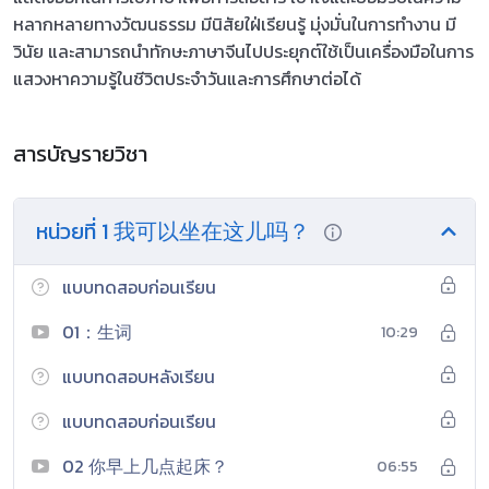
หลากหลายทางวัฒนธรรม มีนิสัยใฝ่เรียนรู้ มุ่งมั่นในการทำงาน มี
วินัย และสามารถนำทักษะภาษาจีนไปประยุกต์ใช้เป็นเครื่องมือในการ
แสวงหาความรู้ในชีวิตประจำวันและการศึกษาต่อได้
สารบัญรายวิชา
หน่วยที่ 1 我可以坐在这儿吗？
แบบทดสอบก่อนเรียน
01：生词
10:29
แบบทดสอบหลังเรียน
แบบทดสอบก่อนเรียน
02 你早上几点起床？
06:55