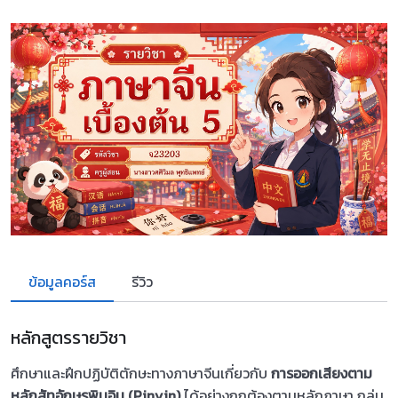
ข้อมูลคอร์ส
รีวิว
หลักสูตรรายวิชา
ศึกษาและฝึกปฏิบัติตักษะทางภาษาจีนเกี่ยวกับ
การออกเสียงตาม
หลักสัทอักษรพินอิน (Pinyin)
ได้อย่างถูกต้องตามหลักภาษา กลุ่ม