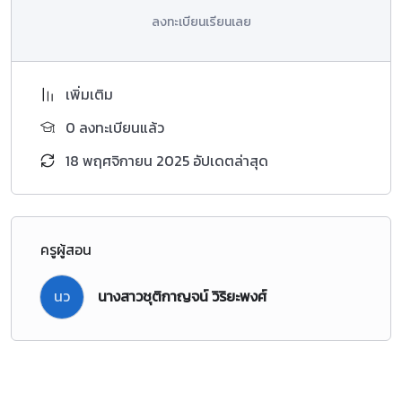
ลงทะเบียนเรียนเลย
เพิ่มเติม
0 ลงทะเบียนแล้ว
18 พฤศจิกายน 2025 อัปเดตล่าสุด
ครูผู้สอน
นว
นางสาวชุติกาญจน์ วิริยะพงศ์