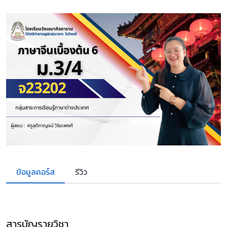
ข้อมูลคอร์ส
รีวิว
สารบัญรายวิชา