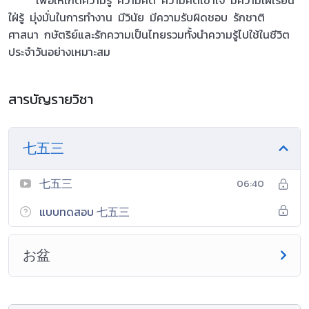
ใฝ่รู้ มุ่งมั่นในการทำงาน มีวินัย มีความรับผิดชอบ รักชาติ
ศาสนา กษัตริย์และรักความเป็นไทยรวมทั้งนำความรู้ไปใช้ในชีวิต
ประจำวันอย่างเหมาะสม
สารบัญรายวิชา
七五三
七五三
06:40
แบบทดสอบ 七五三
お盆