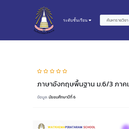
ระดับชั้นเรียน
ภาษาอังกฤษพื้นฐาน ม.6/3 ภาคเร
ข้อมูล:
มัธยมศึกษาปีที่ 6