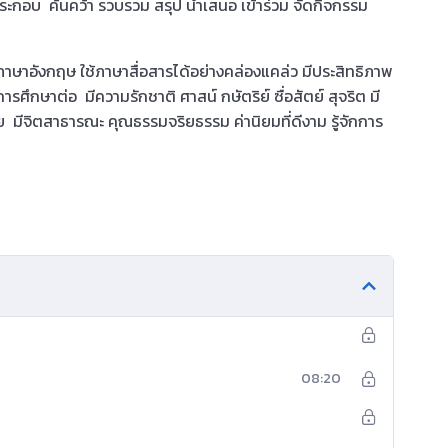
ระกอบ ค้นคว้า รวบรวม สรุป นำเสนอ เข้าร่วม จัดกิจกรรม
ยนภาษาอังกฤษ ใช้ภาษาสื่อสารได้อย่างคล่องแคล่ว มีประสิทธิภาพ
ศึกษาต่อ มีความรักชาติ ศาสน์ กษัตริย์ ซื่อสัตย์ สุจริต มี
นไทย มีจิตสาธารณะ คุณธรรมจริยธรรม ค่านิยมที่ดีงาม รู้จักการ
08:20