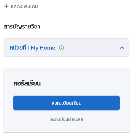
สัญลกั ษณ์และที่เป็นความเรียงประเภท
แสดงเพิ่มเติม
สิ่งพิมพ์ต่าง ๆ ฉลากสินค้า ฉลากยา โฆษณา เว็บไซท์บทสนทนา
เพลง นิทาน เรื่องส้ัน
ง่าย ๆ ที่อ่านและฟัง ในเรื่องราวเกี่ยวกบั ตนเองครอบครัวอาหาร
สารบัญรายวิชา
เครื่องดื่ม การซ้ือขาย สุขภาพ นนั ทนาการ
การศึกษา อาชีพ ลมฟ้าอากาศ สิ่งแวดล้อม ออกเสียงค า วลี
หน่วยที่ 1 My Home
ประโยค บทสนทนา บทอ่าน
ส้ัน ๆ บทร้องกรองส้ัน ๆ ตามหลักการออกเสียง สนทนาแลก
เปลี่ยนข้อมูลใช้ค าขอร้องให้ค าแนะน า
คา ช้ีแจง แสดงความต้องการ ขอ ตอบรับ ตอบปฏิเสธความช่วย
เหลือ แสดงความรู้สึกความคิดเห็น
คอร์สเรียน
ดว้ยการใชค้า ศพั ท์ส านวนภาษาที่ใชใ้นการสื่อสารระหวา่ งบุคคล
พูดและเขียนบรรยาย สรุปใจความส าคญั
แสดงความคิดเห็นโดยให้เหตุผลส้ัน ๆ เกี่ยวกบั ตนเองกิจวตัรประ
ลงทะเบียนเรียน
จา วนั สิ่งแวดลอ้ ม เหตุการณ์ที่อยใู่ นความ
สนใจของสังคม เข้าใจมารยาทสังคม และวฒั นธรรมของเจา้ของ
ลงทะเบียนเรียนเลย
ภาษา เปรียบเทียบที่อยใู่ นความสนใจของ
สังคม เข้าใจมารยาทสังคม และวัฒนธรรมของเจ้าของภาษา เปรียบ