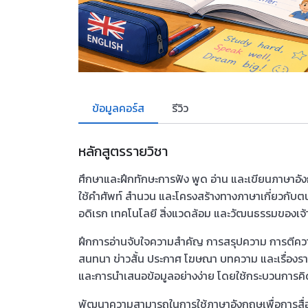
ข้อมูลคอร์ส
รีวิว
หลักสูตรรายวิชา
ศึกษาและฝึกทักษะการฟัง พูด อ่าน และเขียนภาษาอัง
ใช้คำศัพท์ สำนวน และโครงสร้างทางภาษาเกี่ยวกับตน
อดิเรก เทคโนโลยี สิ่งแวดล้อม และวัฒนธรรมของ
ฝึกการอ่านจับใจความสำคัญ การสรุปความ การตีความ
สนทนา ข่าวสั้น ประกาศ โฆษณา บทความ และเรื่องรา
และการนำเสนอข้อมูลอย่างง่าย โดยใช้กระบวนการคิด
พัฒนาความสามารถในการใช้ภาษาอังกฤษเพื่อการสื่