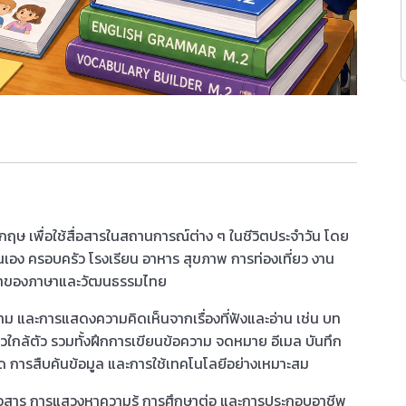
กฤษ เพื่อใช้สื่อสารในสถานการณ์ต่าง ๆ ในชีวิตประจำวัน โดย
เอง ครอบครัว โรงเรียน อาหาร สุขภาพ การท่องเที่ยว งาน
เจ้าของภาษาและวัฒนธรรมไทย
 และการแสดงความคิดเห็นจากเรื่องที่ฟังและอ่าน เช่น บท
วใกล้ตัว รวมทั้งฝึกการเขียนข้อความ จดหมาย อีเมล บันทึก
 การสืบค้นข้อมูล และการใช้เทคโนโลยีอย่างเหมาะสม
อสาร การแสวงหาความรู้ การศึกษาต่อ และการประกอบอาชีพ