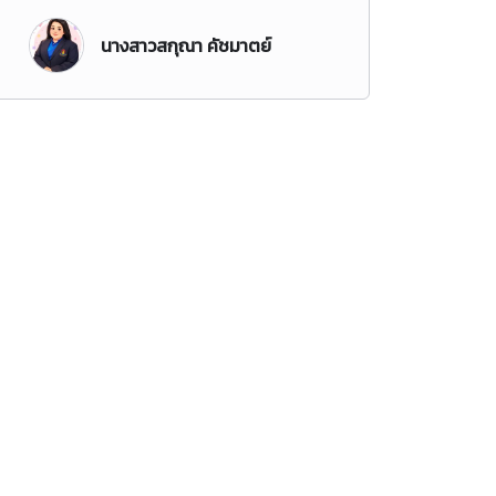
นางสาวสกุณา คัชมาตย์