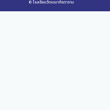
© โรงเรียนวัดเขมาภิรตาราม