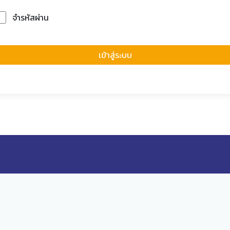
จำรหัสผ่าน
Forgot Passwor
เข้าสู่ระบบ