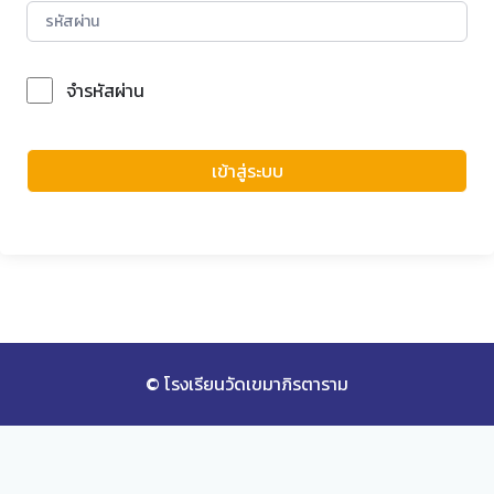
จำรหัสผ่าน
Forgot Password?
เข้าสู่ระบบ
© โรงเรียนวัดเขมาภิรตาราม