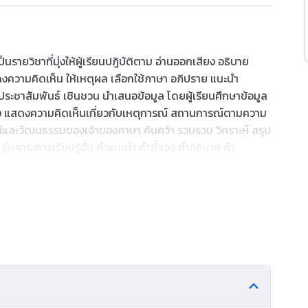
นรายวิชาที่มุ่งให้ผู้เรียนปฎิบัติตาม อ่านออกเสียง อธิบาย
ดงความคิดเห็น ให้เหตุผล เลือกใช้ภาษา อภิปราย แนะนำ
 ประชาสัมพันธ์ เชินชวน นำเสนอข้อมูล โดยผู้เรียนศึกษาข้อมูล
่อง แสดงความคิดเห็นเกี่ยวกับเหตุการณ์ สถานการณ์ตามความ
และวัฒนธรรมของเจ้าของภาษา ค้นคว้า รวบรวม วิคราะห์ สรุป
ลุ่มสาระการเรียนรู้อื่น คำแนะนำ คำชี้แจง คำอธิบาย คำ
้นทางอินเตอร์เน็ต ข้อความ ข่าว ประกาศ โฆษณา บทร้อยกรอง
ความ บทความ ตีความ การถ่ายโอนข้อมูล สารคดี บันเทิงคดี
วามต้องการ ภาษาที่ใช้สื่อสาร ภาษาที่ใช้แสดงความรู้สึก
 วิเคราะห์เรื่อง สถานการณ์ เหตุการณ์ในท้องถิ่น สังคมโลก
งขนบธรรมเนียมประเพณีของเจ้าของภาษา กิจกรรมทางภาษาและ
ระเทศ สถานการณ์จริง สถานการณ์จำลอง เพื่อให้มีความรู้
ราะห์
เห็น สร้างความคิดรวบยอด นำมาใช้อย่างถูกต้องและเหมาะสม
โดยเสริมสร้างให้ผู้เรียนมีความมั่นใจในการใช้ภาษา รักการ