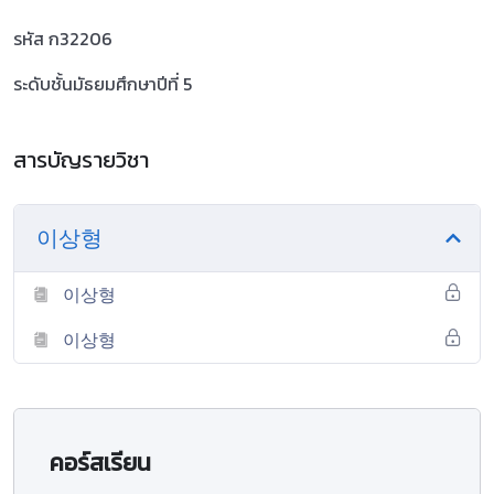
รหัส ก32206
ระดับชั้นมัธยมศึกษาปีที่ 5
สารบัญรายวิชา
이상형
이상형
이상형
คอร์สเรียน