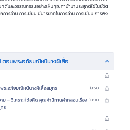
ณคดีและวรรณกรรมอย่างเห็นคุณค่านำมาประยุกต์ใช้ในชีวิต
ยรักการอ่าน การเขียน มีมารยาทในการอ่าน การเขียน การฟัง
ี ตอนพระอภัยมณีหนีนางผีเสื้อ
นพระอภัยมณีหนีนางผีเสื้อสมุทร
13:50
าม – วิเคราะห์ข้อคิด คุณค่านิทานคำกลอนเรื่อง
10:30
ุทร