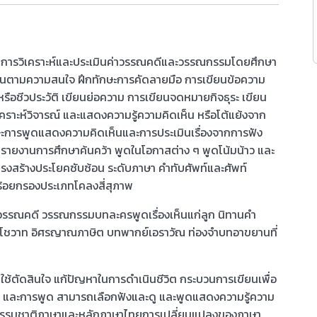
ด การวิเคราะห์และประเมินค่าวรรณคดีและวรรณกรรมโดยศึกษา
อ่านตามความสนใจ ฝึกทักษะการคัดลายมือ การเขียนข้อความ
รือชีวประวัติ เขียนย่อความ การเขียนจดหมายกิจธุระ เขียน
เคราะห์วิจารณ์ และแสดงความรู้ความคิดเห็น หรือโต้แย้งจาก
ษะการพูดแสดงความคิดเห็นและการประเมินเรื่องจากการฟัง
พูดรายงานการศึกษาค้นคว้า พูดในโอกาสต่าง ๆ พูดโน้มน้าว และ
ครงสร้างประโยคซับซ้อน ระดับภาษา คำทับศัพท์และศัพท์
ร้อยกรองประเภทโคลงสี่สุภาพ
ดจากวรรณคดี วรรณกรรมบทละครพูดเรื่องเห็นแก่ลูก นิทานคำ
ราโชวาท อิศรญาณภาษิต บทพากย์เอราวัณ ท่องจำบทอาขยานที่
ใช้ตัดสินใจ แก้ปัญหาในการดำเนินชีวิต กระบวนการเขียนเพื่อ
ดู และการพูด สามารถเลือกฟังและดู และพูดแสดงความรู้ความ
าใจธรรมชาติภาษาและหลักภาษาไทยการเปลี่ยนแปลงของภาษา