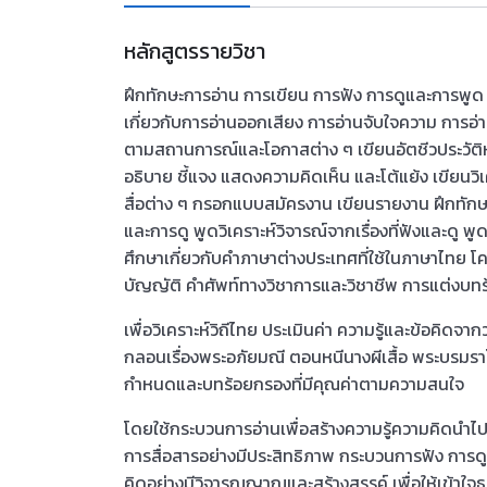
หลักสูตรรายวิชา
ฝึกทักษะการอ่าน การเขียน การฟัง การดูและการพู
เกี่ยวกับการอ่านออกเสียง การอ่านจับใจความ การ
ตามสถานการณ์และโอกาสต่าง ๆ เขียนอัตชีวประวัติห
อธิบาย ชี้แจง แสดงความคิดเห็น และโต้แย้ง เขียนวิ
สื่อต่าง ๆ กรอกแบบสมัครงาน เขียนรายงาน ฝึกทัก
และการดู พูดวิเคราะห์วิจารณ์จากเรื่องที่ฟังและดู 
ศึกษาเกี่ยวกับคำภาษาต่างประเทศที่ใช้ในภาษาไทย โ
บัญญัติ คำศัพท์ทางวิชาการและวิชาชีพ การแต่งบท
เพื่อวิเคราะห์วิถีไทย ประเมินค่า ความรู้และข้อคิ
กลอนเรื่องพระอภัยมณี ตอนหนีนางผีเสื้อ พระบรม
กำหนดและบทร้อยกรองที่มีคุณค่าตามความสนใจ
โดยใช้กระบวนการอ่านเพื่อสร้างความรู้ความคิดนำไป
การสื่อสารอย่างมีประสิทธิภาพ กระบวนการฟัง การ
คิดอย่างมีวิจารณญาณและสร้างสรรค์ เพื่อให้เข้