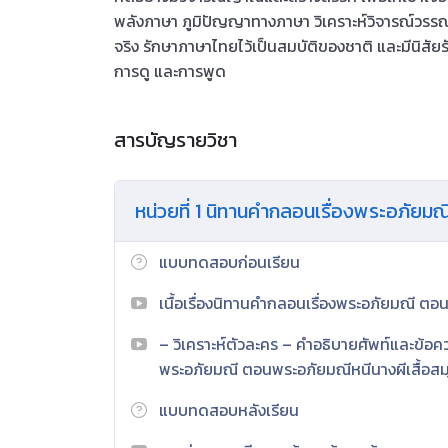
พลังภาษา ภูมิปัญญาทางภาษา วิเคราะห์วิจารณ์วรร
จริง รักษาภาษาไทยไว้เป็นสมบัติของชาติ และมีนิสั
การดู และการพูด
สารบัญรายวิชา
หน่วยที่ 1 นิทานคำกลอนเรื่องพระอภัยมณ
แบบทดสอบก่อนเรียน
เนื้อเรื่องนิทานคำกลอนเรื่องพระอภัยมณี ตอ
– วิเคราะห์ตัวละคร – คำอธิบายศัพท์และข้อคว
พระอภัยมณี ตอนพระอภัยมณีหนีนางผีเสื้อสม
แบบทดสอบหลังเรียน