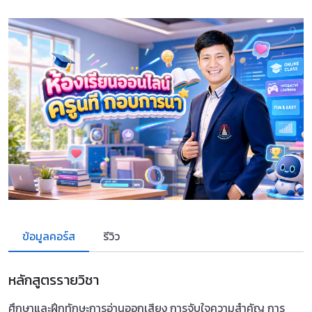
ข้อมูลคอร์ส
รีวิว
หลักสูตรรายวิชา
ศึกษาและฝึกทักษะการอ่านออกเสียง การจับใจความสําคัญ การ