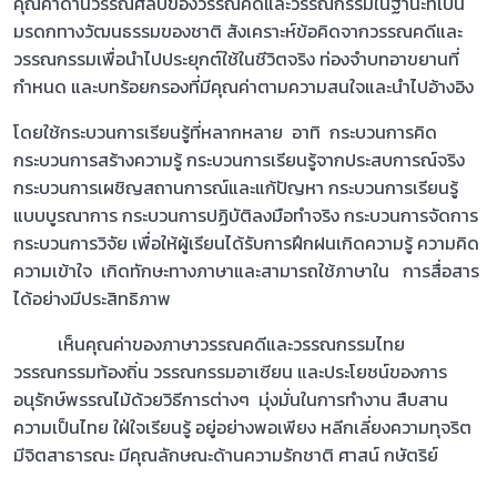
คุณค่าด้านวรรณศิลป์ของวรรณคดีและวรรณกรรมในฐานะที่เป็น
มรดกทางวัฒนธรรมของชาติ สังเคราะห์ข้อคิดจากวรรณคดีและ
วรรณกรรมเพื่อนำไปประยุกต์ใช้ในชีวิตจริง ท่องจำบทอาขยานที่
กำหนด และบทร้อยกรองที่มีคุณค่าตามความสนใจและนำไปอ้างอิง
โดยใช้กระบวนการเรียนรู้ที่หลากหลาย อาทิ กระบวนการคิด
กระบวนการสร้างความรู้ กระบวนการเรียนรู้จากประสบการณ์จริง
กระบวนการเผชิญสถานการณ์และแก้ปัญหา กระบวนการเรียนรู้
แบบบูรณาการ กระบวนการปฏิบัติลงมือทำจริง กระบวนการจัดการ
กระบวนการวิจัย เพื่อให้ผู้เรียนได้รับการฝึกฝนเกิดความรู้ ความคิด
ความเข้าใจ เกิดทักษะทางภาษาและสามารถใช้ภาษาใน การสื่อสาร
ได้อย่างมีประสิทธิภาพ
เห็นคุณค่าของภาษาวรรณคดีและวรรณกรรมไทย
วรรณกรรมท้องถิ่น วรรณกรรมอาเซียน และประโยชน์ของการ
อนุรักษ์พรรณไม้ด้วยวิธีการต่างๆ มุ่งมั่นในการทำงาน สืบสาน
ความเป็นไทย ใฝ่ใจเรียนรู้ อยู่อย่างพอเพียง หลีกเลี่ยงความทุจริต
มีจิตสาธารณะ มีคุณลักษณะด้านความรักชาติ ศาสน์ กษัตริย์