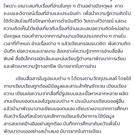
ไพเราะ เหมาะสมกับเรื่องที่อ่านในทุก ๆ ด้านอย่างมีเหตุผล คาด
คะเนและวิจารณ์เรื่องที่อ่านและประเมินค่า เพื่อนำความรู้ความคิดไป
ใช้ตัดสินใจแก้ไขปัญหาในการดำเนินชีวิต วิเคราะห์วิจารณ์ แสดง
ความคิดเห็นโต้แย้งเกี่ยวกับเรื่องที่อ่านและเสนอความคิดใหม่อย่าง
มีเหตุผล ตอบคำถามจากการอ่านงานเขียนประเภทต่าง ๆ ภายใน
เวลาที่กำหนด อ่านเรื่องต่าง ๆ แล้วเขียนกรอบแนวคิด ผังความคิด
บันทึก ย่อความและรายงาน สังเคราะห์ความรู้จากการอ่านสื่อสิ่ง
พิมพ์ สื่ออิเล็กทรอนิกส์และแหล่งเรียนรู้ต่างๆมาพัฒนาการเรียน
และพัฒนาความรู้ทางอาชีพ มีมารยาทในการอ่าน
เขียนสื่อสารในรูปแบบต่าง ๆ ได้ตรงตามวัตถุประสงค์ โดยใช้
ภาษาเรียบเรียงถูกต้องมีข้อมูลและสาระสำคัญชัดเจน เขียนเรียง
ความ เขียนย่อความจากสื่อที่มีรูปแบบและเนื้อหาหลากหลาย ผลิต
งานเขียนของตนเองในรูปแบบต่าง ๆ ประเมินงานเขียนของผู้อื่น
แล้วนำมาพัฒนางานเขียนของตนเอง เขียนรายงานจากการศึกษา
ค้นคว้าเรื่องที่สนใจตามหลักการเขียนเชิงวิชาการ ใช้ข้อมูล
สารสนเทศอ้างอิงอย่างถูกต้อง บันทึกการศึกษาค้นคว้าเพื่อไป
พัฒนาตนเองอย่างสม่ำเสมอ มีมารยาทในการเขียน