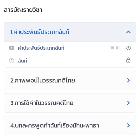
สารบัญรายวิชา
1.คำประพันธ์ประเภทฉันท์
คำประพันธ์ประเภทฉันท์
16:10
ฉันท์
2.ภาพพจน์ในวรรณคดีไทย
3.การใช้คำในวรรณคดีไทย
4.บทละครพูดคำฉันท์เรื่องมัทนะพาธา