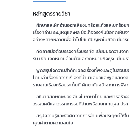
หลักสูตรรายวิชา
ศึกษาและฝึกอ่านออกเสียงบทร้อยแก้วและบทร้อยกรอ
เรื่องที่อ่าน ระบุเหตุและผล ข้อเท็จจริงกับข้อคิดเห็นจ
อย่างหลากหลายเพื่อนําไปใช้แก้ปัญหาในชีวิต มีมา
คัดลายมือตัวบรรจงครึ่่งบรรทัด เขียนย่อความจากเรื่
รับ เขียนจดหมายส่วนตัวและจดหมายกิจธุระ เขียน
พูดสรุปใจความสำคัญของเรื่องที่ฟังและดูในส่วนขอ
โดยเล่าเรื่องย่อจากเรื ่องที่นํามาเสนอและพูดแสดงควา
รายงานเรื่องหรือประเด็นที ่ศึกษาค้นคว้าจากการฟ
อธิบายลักษณะของเสียงในภาษาไทย และการสร้างคําใ
วรรณคดีและวรรณกรรมที่อ่านพร้อมยกเหตุผล ประ
สรุปความรู้และข้อคิดจากการอ่านเพื่อประยุกต์ใช้
คุณค่าตามความสนใจ