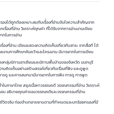
งได้ถูกต้องเหมาะสมกับเรื่่องที่อ่านจับใจความสำคัญจาก
ากเรื่องที่อ่าน วิเคราะห์คุณค่า ที่ได้รับจากการอ่านงานเขียน
รยาทในการอ่าน
องที่อ่าน เขียนแสดงความคิดเห็นเกี่ยวกับสาระ จากสื่อที ่ได้
รายงานการศึกษาค้นคว้าและโครงงาน มีมารยาทในการเขียน
งกลุ่มนิทานอาเซียนและนิทานพื้นบ้านของจังหวัด นนทบุรี
มคิดเห็นอย่างสร้างสรรค์เกี่ยวกับเรื่องที่ฟัง และดูพูด
ัง การดู และการสนทนามีมารยาทในการฟัง การดู การพูด
นภาษาไทย สรุปเนื้อหาวรรณคดี วรรณกรรมที่อ่าน วิเคราะห์
กอบ อธิบายคุณค่าของวรรณคดีและวรรณกรรมที่อ่าน
ในชีวิตจริง ท่องจำบทอาขยานตามที่กำหนดและ
บทร้อยกรองที่มี