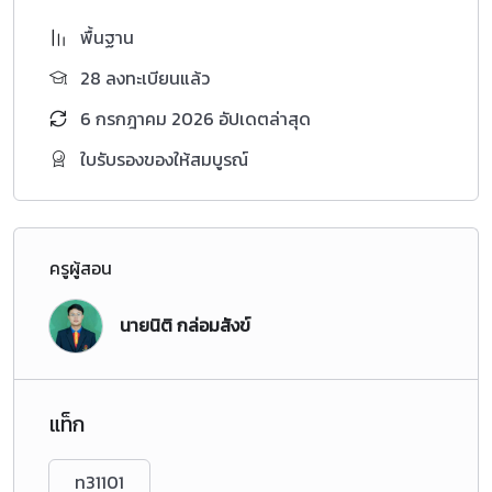
พื้นฐาน
28 ลงทะเบียนแล้ว
6 กรกฎาคม 2026 อัปเดตล่าสุด
ใบรับรองของให้สมบูรณ์
ครูผู้สอน
นายนิติ กล่อมสังข์
แท็ก
ท31101