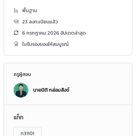
พื้นฐาน
23 ลงทะเบียนแล้ว
6 กรกฎาคม 2026 อัปเดตล่าสุด
ใบรับรองของให้สมบูรณ์
ครูผู้สอน
นายนิติ กล่อมสังข์
แท็ก
ท31101