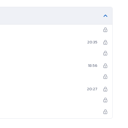
20:35
18:56
20:27