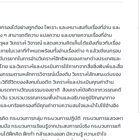
ด้อย่างถูกต้อง ไพเราะ และเหมาะสมกับเรื่องที่อ่าน และ
่าง ๆ สามารถตีความ แปลความ และขยายความเรื่องที่อ่าน
หตุผล วิเคราะห์ วิจารณ์ แสดงความคิดเห็นโต้แย้งเกี่ยวกับเรื่อง
ายในเวลาที่กำหนดพร้อมทั้งอ่านเรื่องต่าง ๆ แล้วเขียนกรอบ
มีมารยาทในการอ่านวิเคราะห์อิทธิพลของภาษาต่างประเทศและ
ทย และวิเคราะห์และประเมินการใช้ภาษาจากสื่อสิ่งพิมพ์และสื่อ
รณกรรมตามหลักการวิจารณ์เบื้องต้น วิเคราะห์ลักษณะเด่นของ
ะวิถีชีวิตของสังคมในอดีต วิเคราะห์และประเมินคุณค่าด้าน
นมรดกทางวัฒนธรรมของชาติ สังเคราะห์ข้อคิดจากวรรณคดี
ะจำวัน รวบรวมวรรณกรรมพื้นบ้านและอธิบายภูมิปัญญาทาง
ะบทร้อยกรองที่มีคุณค่าตามความสนใจและนำไปใช้อ้างอิง
ิด กระบวนการกลุ่ม กระบวนการปฏิบัติ กระบวนการแสวงหา
วมมือ กระบวนการเรียนรู้จากประสบการณ์จริง กระบวนการแก้
ยนได้ฝึกคิด ฝึกทำ กล้าแสดงออก มีความรู้ ความเข้าใจ