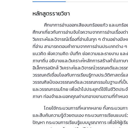
หลักสูตรรายวิชา
ศึกษาการอ่านออกเสียงบทร้อยแก้ว และบทร้อยกรองไ
ศึกษาเกี่ยวกับการอ่านจับใจความจากการอ่านเรื่องต
วิเคราะห์และวิจารณ์เรื่องที่อ่านในทุก ๆ ด้านอย่างมีเ
ที่อ่าน สามารถตอบคำถามจากการอ่านประเภทต่าง ๆ ภ
แนวคิด ผังความคิด บันทึก ย่อความและรายงาน และ
ภาษาถิ่น อธิบายและวิเคราะห์หลักการสร้างคำในภาษาไ
อิเล็กทรอนิกส์ วิเคราะห์และวิจารณ์วรรณคดีและวร
วรรณคดีเชื่อมโยงกับการเรียนรู้ทางประวัติศาสตร์แล
วรรณศิลป์ของวรรณคดีและวรรณกรรมในฐานะที่เป็
และวรรณกรรมไทย เพื่อนำไปประยุกต์ใช้ในชีวิตปร
ภาษา ท่องจำและบอกคุณค่าบทอาขยานตามที่กำหนดแล
โดยใช้กระบวนการที่หลากหลาย ทั้งกระบวนการค
และสืบค้นความรู้ด้วยตนเอง กระบวนการเรียนแบบร่
ปัญหา กระบวนการเรียนรู้แบบบูรณาการ เพื่อให้ผู้เรี