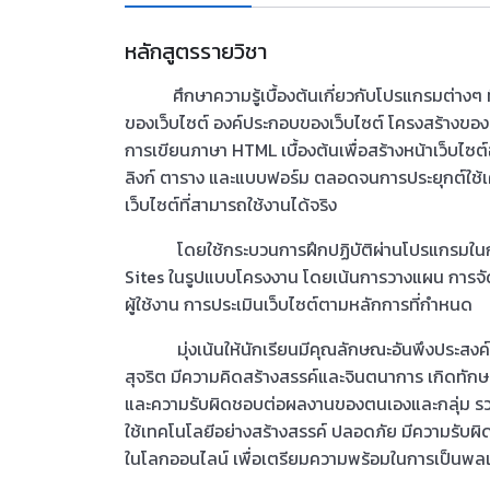
หลักสูตรรายวิชา
ศึกษาความรู้เบื้องต้นเกี่ยวกับโปรแกรมต่างๆ ที่
ของเว็บไซต์ องค์ประกอบของเว็บไซต์ โครงสร้างของ
การเขียนภาษา HTML เบื้องต้นเพื่อสร้างหน้าเว็บไซ
ลิงก์ ตาราง และแบบฟอร์ม ตลอดจนการประยุกต์ใช้เค
เว็บไซต์ที่สามารถใช้งานได้จริง
โดยใช้กระบวนการฝึกปฏิบัติผ่านโปรแกรมในกา
Sites ในรูปแบบโครงงาน โดยเน้นการวางแผน การจัดโค
ผู้ใช้งาน การประเมินเว็บไซต์ตามหลักการที่กำหนด
มุ่งเน้นให้นักเรียนมีคุณลักษณะอันพึงประสงค์ ได้แ
สุจริต มีความคิดสร้างสรรค์และจินตนาการ เกิดทัก
และความรับผิดชอบต่อผลงานของตนเองและกลุ่ม รวมถ
ใช้เทคโนโลยีอย่างสร้างสรรค์ ปลอดภัย มีความรับผิด
ในโลกออนไลน์ เพื่อเตรียมความพร้อมในการเป็นพลเม