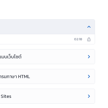
02:18
กแบบเว็บไซต์
รแกรมภาษา HTML
 Sites