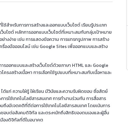
ใช้สำหรับการการสร้างและออกแบบเว็บไซต์ เรียนรู้ประเภท
เว็บไซต์ หลักการออกแบบเว็บไซต์ที่เหมาะสมกับกลุ่มเป้าหมาย
ต์อย่างง่าย เช่น การแสดงข้อความ การแทรกรูปภาพ การสร้าง
รื่องมือออนไลน์ เช่น Google Sites เพื่อออกแบบและสร้าง
รออกแบบและสร้างเว็บไซต์ด้วยภาษา HTML และ Google
รงสร้างเนื้อหา การเลือกใช้รูปแบบที่เหมาะสมกับเนื้อหาและ
ก่ ความใฝ่รู้ ใฝ่เรียน มีวินัยและความรับผิดชอบ ซื่อสัตย์
ษะการใช้เทคโนโลยีสารสนเทศ การทำงานร่วมกัน การสื่อสาร
ึงมีเจตคติที่ดีต่อการใช้เทคโนโลยีสารสนเทศ โดยเน้นการ
ชอบต่อสังคมดิจิทัล และตระหนักถึงสิทธิของตนเองและผู้อื่น
ืองดิจิทัลที่ดีในอนาคต