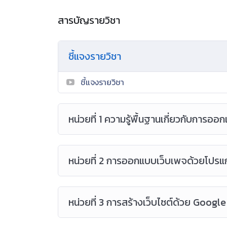
สารบัญรายวิชา
ชี้แจงรายวิชา
ชี้แจงรายวิชา
หน่วยที่ 1 ความรู้พื้นฐานเกี่ยวกับการออ
หน่วยที่ 2 การออกแบบเว็บเพจด้วยโป
หน่วยที่ 3 การสร้างเว็บไซต์ด้วย Google