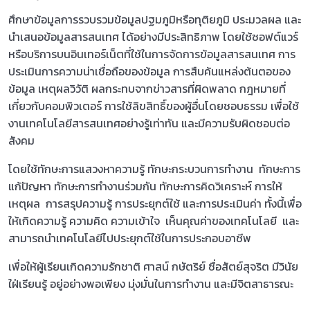
ศึกษาข้อมูลการรวบรวมข้อมูลปฐมภูมิหรือทุติยภูมิ ประมวลผล และ
นำเสนอข้อมูลสารสนเทศ ได้อย่างมีประสิทธิภาพ โดยใช้ซอฟต์แวร์
หรือบริการบนอินเทอร์เน็ตที่ใช้ในการจัดการข้อมูลสารสนเทศ การ
ประเมินการความน่าเชื่อถือของข้อมูล การสืบค้นแหล่งต้นตอของ
ข้อมูล เหตุผลวิวัติ ผลกระทบจากข่าวสารที่ผิดพลาด กฎหมายที่
เกี่ยวกับคอมพิวเตอร์ การใช้ลิขสิทธิ์ของผู้อื่นโดยชอบธรรม เพื่อใช้
งานเทคโนโลยีสารสนเทศอย่างรู้เท่าทัน และมีความรับผิดชอบต่อ
สังคม
โดยใช้ทักษะการแสวงหาความรู้ ทักษะกระบวนการทำงาน ทักษะการ
แก้ปัญหา ทักษะการทำงานร่วมกัน ทักษะการคิดวิเคราะห์ การให้
เหตุผล การสรุปความรู้ การประยุกต์ใช้ และการประเมินค่า ทั้งนี้เพื่อ
ให้เกิดความรู้ ความคิด ความเข้าใจ เห็นคุณค่าของเทคโนโลยี และ
สามารถนำเทคโนโลยีไปประยุกต์ใช้ในการประกอบอาชีพ
เพื่อให้ผู้เรียนเกิดความรักชาติ ศาสน์ กษัตริย์ ซื่อสัตย์สุจริต มีวินัย
ใฝ่เรียนรู้ อยู่อย่างพอเพียง มุ่งมั่นในการทำงาน และมีจิตสาธารณะ