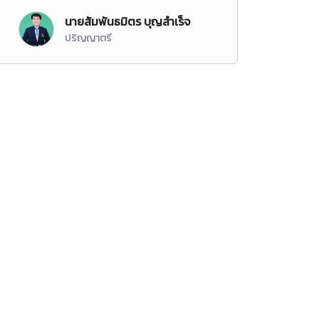
นายสัมพันธมิตร บุญสำเร็จ
ปริญญาตรี