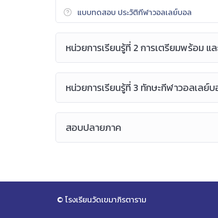
แบบทดสอบ ประวัติกีฬาวอลเลย์บอล
หน่วยการเรียนรู้ที่ 2 การเตรียมพร้อม 
หน่วยการเรียนรู้ที่ 3 ทักษะกีฬาวอลเลย์
สอบปลายภาค
© โรงเรียนวัดเขมาภิรตาราม