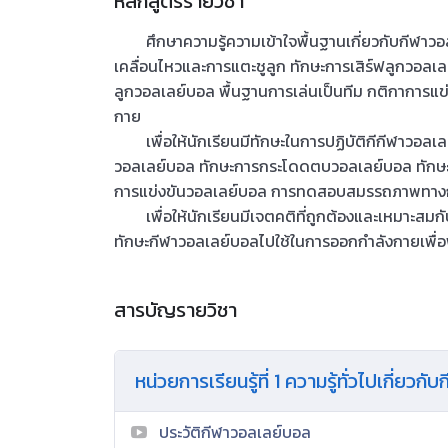
หลักสูตรรายวิชา
ศึกษาความรู้ความเข้าใจพื้นฐานเกี่ยวกับกีฬาวอ
เคลื่อนไหวและการแตะชูลูก ทักษะการเสิร์ฟลูกวอล
ลูกวอลเลย์บอล พื้นฐานการเล่นเป็นทีม กติกาการ
กาย
เพื่อให้นักเรียนมีทักษะในการปฏิบัติกีกีฬาวอลเล
วอลเลย์บอล ทักษะการกระโดดตบวอลเลย์บอล ทักษะก
การแข่งขันวอลเลย์บอล การทดสอบสมรรถภาพทางกา
เพื่อให้นักเรียนมีเจตคติที่ถูกต้องและเหมาะส
ทักษะกีฬาวอลเลย์บอลไปใช้ในการออกกําลังกายเพ
สารบัญรายวิชา
หน่วยการเรียนรู้ที่ 1 ความรู้ทั่วไปเกี่ย
ประวัติกีฬาวอลเลย์บอล