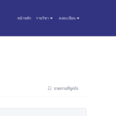
หน้าหลัก
รายวิชา
ลงทะเบียน
รายการที่ถูกใจ