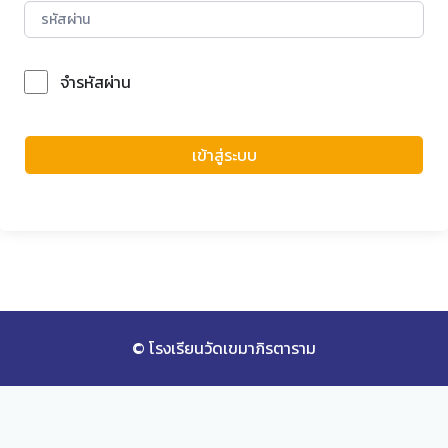
จำรหัสผ่าน
Forgot Password?
เข้าสู่ระบบ
© โรงเรียนวัดเขมาภิรตาราม