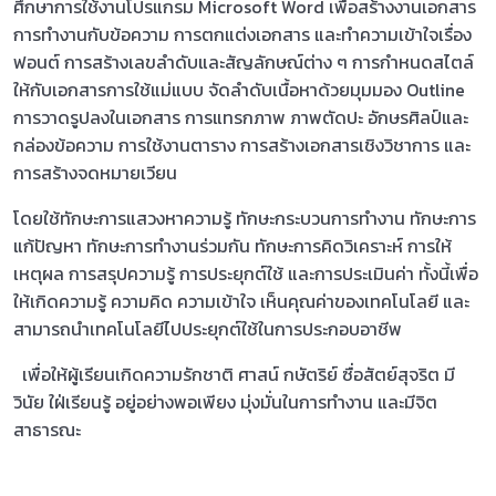
ศึกษาการใช้งานโปรแกรม Microsoft Word เพื่อสร้างงานเอกสาร
การทำงานกับข้อความ การตกแต่งเอกสาร และทำความเข้าใจเรื่อง
ฟอนต์ การสร้างเลขลำดับและสัญลักษณ์ต่าง ๆ การกำหนดสไตล์
ให้กับเอกสาร
การใช้แม่แบบ จัดลำดับเนื้อหาด้วยมุมมอง Outline
การวาดรูปลงในเอกสาร การแทรกภาพ ภาพตัดปะ อักษรศิลป์และ
กล่องข้อความ การใช้งานตาราง การสร้างเอกสารเชิงวิชาการ และ
การสร้างจดหมายเวียน
โดยใช้ทักษะการแสวงหาความรู้ ทักษะกระบวนการทำงาน ทักษะการ
แก้ปัญหา ทักษะการทำงานร่วมกัน ทักษะการคิดวิเคราะห์ การให้
เหตุผล การสรุปความรู้ การประยุกต์ใช้ และการประเมินค่า ทั้งนี้เพื่อ
ให้เกิดความรู้ ความคิด ความเข้าใจ เห็นคุณค่าของเทคโนโลยี และ
สามารถนำเทคโนโลยีไปประยุกต์ใช้ในการประกอบอาชีพ
เพื่อให้ผู้เรียนเกิดความรักชาติ ศาสน์ กษัตริย์ ซื่อสัตย์สุจริต มี
วินัย ใฝ่เรียนรู้ อยู่อย่างพอเพียง มุ่งมั่นใน
การทำงาน และมีจิต
สาธารณะ