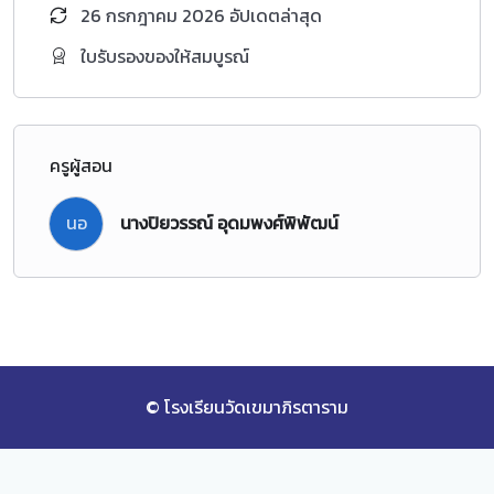
26 กรกฎาคม 2026 อัปเดตล่าสุด
ใบรับรองของให้สมบูรณ์
ครูผู้สอน
นอ
นางปิยวรรณ์ อุดมพงศ์พิพัฒน์
© โรงเรียนวัดเขมาภิรตาราม