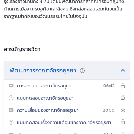
รุ่งเรืองยาวนานถึง 417ปี โดยมีพัฒนาการที่สำคัญครอบคลุมทั้ง
ด้านการเมือง เศรษฐกิจ และสังคม ซึ่งหล่อหลอมรวมกันจนเป็น
รากฐานสำคัญของวัฒนธรรมไทยในปัจจุบัน
สารบัญรายวิชา
พัฒนาการอาณาจักรอยุธยา
การสถาปนาอาณาจักรอยุธยา
06:42
แบบทดสอบอาณาจักรอยุธยา
ความเสื่อมของอาณาจักรอยุธยา
20:50
แบบทดสอบเรื่องความเสื่อมของอาณาจักรอยุธยา