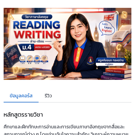
ข้อมูลคอร์ส
รีวิว
หลักสูตรรายวิชา
ศึกษาและฝึกทักษะการอ่านและการเขียนภาษาอังกฤษจากสื่อและ
สถานการณ์ต่าง ๆ โดยอ่านจับใจความสำคัญ วิเคราะห์ความหมาย