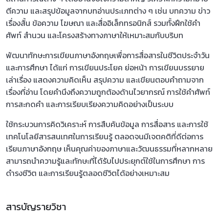
ตีความ และสรุปข้อมูลจากบทอ่านประเภทต่าง ๆ เช่น บทความ ข่าว
เรื่องสั้น ข้อความ โฆษณา และสื่ออิเล็กทรอนิกส์ รวมทั้งฝึกใช้คำ
ศัพท์ สำนวน และโครงสร้างทางภาษาให้เหมาะสมกับบริบท
พัฒนาทักษะการเขียนภาษาอังกฤษเพื่อการสื่อสารในชีวิตประจำวัน
และการศึกษา ได้แก่ การเขียนประโยค ย่อหน้า การเขียนบรรยาย
เล่าเรื่อง แสดงความคิดเห็น สรุปความ และเขียนตอบคำถามจาก
เรื่องที่อ่าน โดยคำนึงถึงความถูกต้องด้านไวยากรณ์ การใช้คำศัพท์
การสะกดคำ และการเรียบเรียงความคิดอย่างเป็นระบบ
ใช้กระบวนการคิดวิเคราะห์ การสืบค้นข้อมูล การสื่อสาร และการใช้
เทคโนโลยีสารสนเทศในการเรียนรู้ ตลอดจนมีเจตคติที่ดีต่อการ
เรียนภาษาอังกฤษ เห็นคุณค่าของภาษาและวัฒนธรรมที่หลากหลาย
สามารถนำความรู้และทักษะที่ได้รับไปประยุกต์ใช้ในการศึกษา การ
ดำรงชีวิต และการเรียนรู้ตลอดชีวิตได้อย่างเหมาะสม
สารบัญรายวิชา