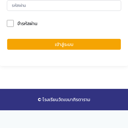
จำรหัสผ่าน
Forgot Password?
เข้าสู่ระบบ
© โรงเรียนวัดเขมาภิรตาราม