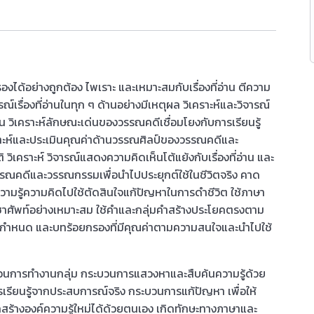
้อย่างถูกต้อง ไพเราะ และเหมาะสมกับเรื่องที่อ่าน ตีความ
์เรื่องที่อ่านในทุก ๆ ด้านอย่างมีเหตุผล วิเคราะห์และวิจารณ์
วิเคราะห์ลักษณะเด่นของวรรณคดีเชื่อมโยงกับการเรียนรู้
คราะห์และประเมินคุณค่าด้านวรรณศิลป์ของวรรณคดีและ
คราะห์ วิจารณ์แสดงความคิดเห็นโต้แย้งกับเรื่องที่อ่าน และ
รรณคดีและวรรณกรรมเพื่อนำไปประยุกต์ใช้ในชีวิตจริง คาด
ําความรู้ความคิดไปใช้ตัดสินใจแก้ปัญหาในการดำชีวิต ใช้ภาษา
าศัพท์อย่างเหมาะสม ใช้คำและกลุ่มคำสร้างประโยคตรงตาม
่กำหนด และบทร้อยกรองที่มีคุณค่าตามความสนใจและนำไปใช้
การทำงานกลุ่ม กระบวนการแสวงหาและสืบค้นความรู้ด้วย
ียนรู้จากประสบการณ์จริง กระบวนการแก้ปัญหา เพื่อให้
รถสร้างองค์ความรู้ใหม่ได้ด้วยตนเอง เกิดทักษะทางภาษาและ