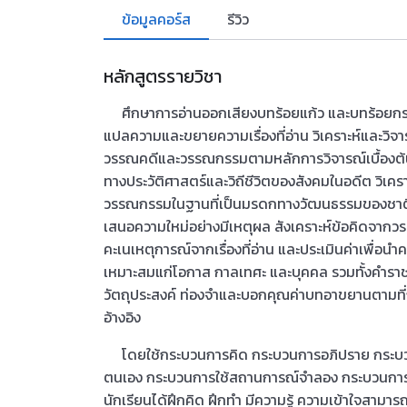
ข้อมูลคอร์ส
รีวิว
หลักสูตรรายวิชา
ศึกษาการอ่านออกเสียงบทร้อยแก้ว และบทร้อยกรองได
แปลความและขยายความเรื่องที่อ่าน วิเคราะห์และวิจารณ
วรรณคดีและวรรณกรรมตามหลักการวิจารณ์เบื้องต้น 
ทางประวัติศาสตร์และวิถีชีวิตของสังคมในอดีต วิเ
วรรณกรรมในฐานที่เป็นมรดกทางวัฒนธรรมของชาติ วิเ
เสนอความใหม่อย่างมีเหตุผล สังเคราะห์ข้อคิดจากว
คะเนเหตุการณ์จากเรื่องที่อ่าน และประเมินค่าเพื่อน
เหมาะสมแก่โอกาส กาลเทศะ และบุคคล รวมทั้งคำราช
วัตถุประสงค์ ท่องจำและบอกคุณค่าบทอาขยานตามที
อ้างอิง
โดยใช้กระบวนการคิด กระบวนการอภิปราย กระบวน
ตนเอง กระบวนการใช้สถานการณ์จำลอง กระบวนการเร
นักเรียนได้ฝึกคิด ฝึกทำ มีความรู้ ความเข้าใจสามา