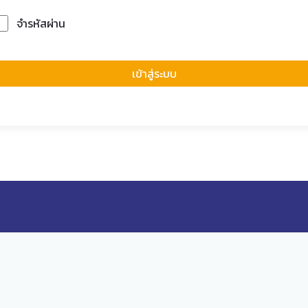
จำรหัสผ่าน
Forgot Passwor
เข้าสู่ระบบ