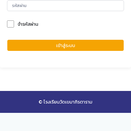
จำรหัสผ่าน
Forgot Password?
เข้าสู่ระบบ
© โรงเรียนวัดเขมาภิรตาราม