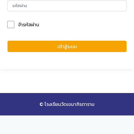
จำรหัสผ่าน
Forgot Password?
เข้าสู่ระบบ
© โรงเรียนวัดเขมาภิรตาราม