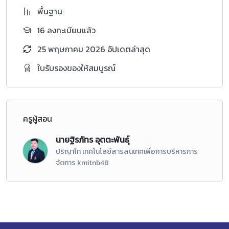
พื้นฐาน
16 ลงทะเบียนแล้ว
25 พฤษภาคม 2026 อัปเดตล่าสุด
ใบรับรองของให้สมบูรณ์
ครูผู้สอน
นายฐิรภัทร อุตตะพันธุ์
ปริญาโท เทคโนโลยีสารสนเทศเพื่อการบริหารการ
จัดการ kmitnb48