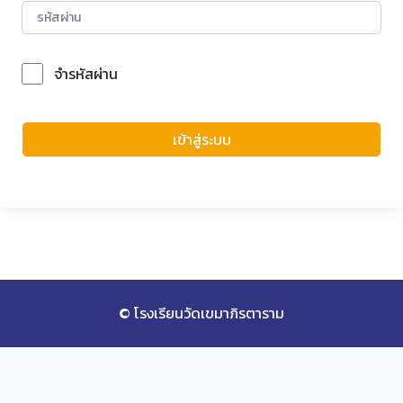
จำรหัสผ่าน
Forgot Password?
เข้าสู่ระบบ
© โรงเรียนวัดเขมาภิรตาราม