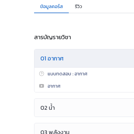
ข้อมูลคอร์ส
รีวิว
สารบัญรายวิชา
01 อากาศ
แบบทดสอบ : อากาศ
อากาศ
02 น้ำ
03 พลังงาน