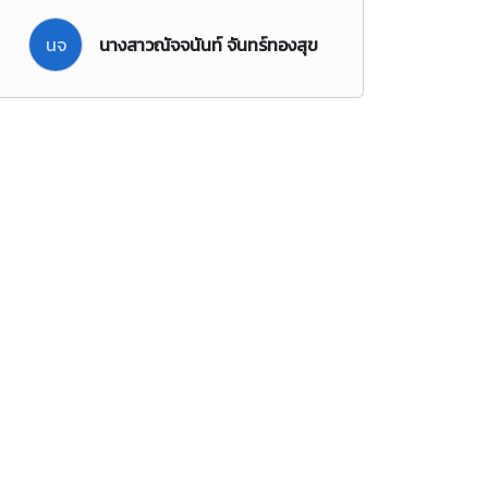
นจ
นางสาวณัจจนันท์ จันทร์ทองสุข