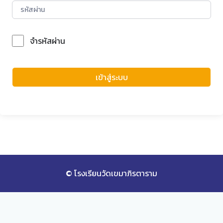
จำรหัสผ่าน
Forgot Password?
เข้าสู่ระบบ
© โรงเรียนวัดเขมาภิรตาราม