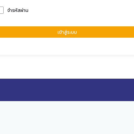
จำรหัสผ่าน
Forgot Passwor
เข้าสู่ระบบ