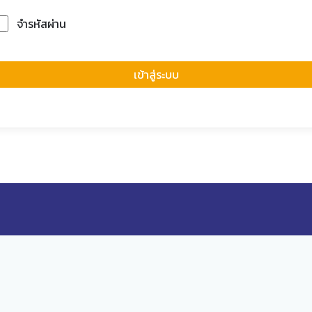
จำรหัสผ่าน
Forgot Passwor
เข้าสู่ระบบ