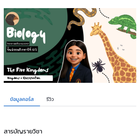
ข้อมูลคอร์ส
รีวิว
สารบัญรายวิชา