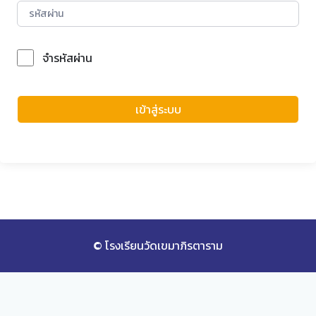
จำรหัสผ่าน
Forgot Password?
เข้าสู่ระบบ
© โรงเรียนวัดเขมาภิรตาราม