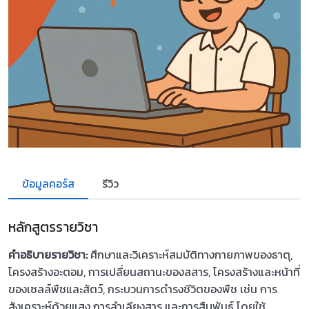
ข้อมูลคอร์ส
รีวิว
หลักสูตรรายวิชา
คำอธิบายรายวิชา:
ศึกษาและวิเคราะห์สมบัติทางกายภาพของธาตุ,
โครงสร้างอะตอม, การเปลี่ยนสถานะของสสาร, โครงสร้างและหน้าที่
ของเซลล์พืชและสัตว์, กระบวนการดำรงชีวิตของพืช เช่น การ
สังเคราะห์ด้วยแสง การลำเลียงสาร และการสืบพันธุ์ โดยใช้