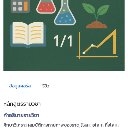
ข้อมูลคอร์ส
รีวิว
หลักสูตรรายวิชา
คำอธิบายรายวิชา
ศึกษาวิเคราะห์สมบัติทางกายภาพของธาตุ (โลหะ อโลหะ กึ่งโลหะ