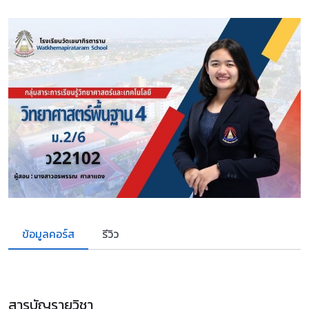
ข้อมูลคอร์ส
รีวิว
สารบัญรายวิชา