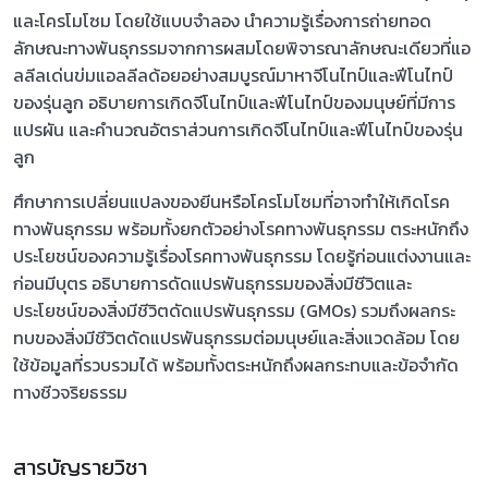
และโครโมโซม โดยใช้แบบจำลอง นำความรู้เรื่องการถ่ายทอด
ลักษณะทางพันธุกรรมจากการผสมโดยพิจารณาลักษณะเดียวที่แอ
ลลีลเด่นข่มแอลลีลด้อยอย่างสมบูรณ์มาหาจีโนไทป์และฟีโนไทป์
ของรุ่นลูก อธิบายการเกิดจีโนไทป์และฟีโนไทป์ของมนุษย์ที่มีการ
แปรผัน และคำนวณอัตราส่วนการเกิดจีโนไทป์และฟีโนไทป์ของรุ่น
ลูก
ศึกษาการเปลี่ยนแปลงของยีนหรือโครโมโซมที่อาจทำให้เกิดโรค
ทางพันธุกรรม พร้อมทั้งยกตัวอย่างโรคทางพันธุกรรม ตระหนักถึง
ประโยชน์ของความรู้เรื่องโรคทางพันธุกรรม โดยรู้ก่อนแต่งงานและ
ก่อนมีบุตร อธิบายการดัดแปรพันธุกรรมของสิ่งมีชีวิตและ
ประโยชน์ของสิ่งมีชีวิตดัดแปรพันธุกรรม (GMOs) รวมถึงผลกระ
ทบของสิ่งมีชีวิตดัดแปรพันธุกรรมต่อมนุษย์และสิ่งแวดล้อม โดย
ใช้ข้อมูลที่รวบรวมได้ พร้อมทั้งตระหนักถึงผลกระทบและข้อจำกัด
ทางชีวจริยธรรม
สารบัญรายวิชา