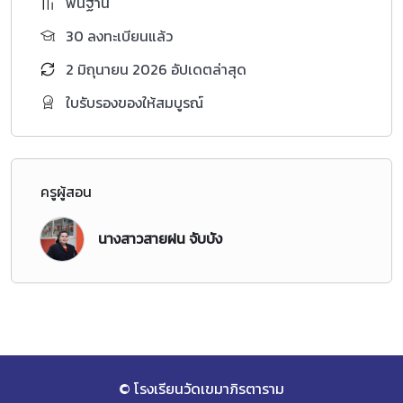
พื้นฐาน
30 ลงทะเบียนแล้ว
2 มิถุนายน 2026 อัปเดตล่าสุด
ใบรับรองของให้สมบูรณ์
ครูผู้สอน
นางสาวสายฝน จับบัง
© โรงเรียนวัดเขมาภิรตาราม