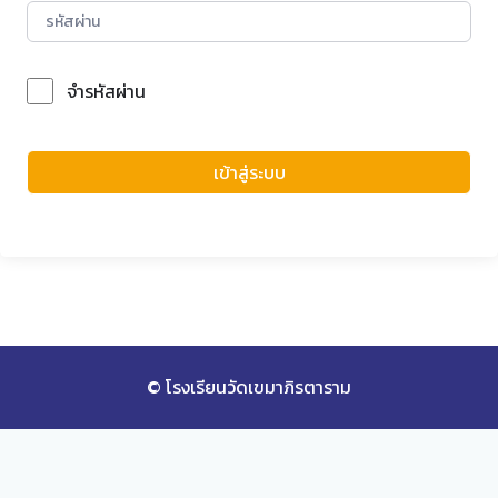
จำรหัสผ่าน
Forgot Password?
เข้าสู่ระบบ
© โรงเรียนวัดเขมาภิรตาราม