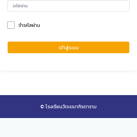
จำรหัสผ่าน
Forgot Password?
เข้าสู่ระบบ
© โรงเรียนวัดเขมาภิรตาราม