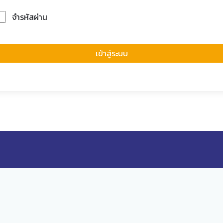
จำรหัสผ่าน
Forgot Passwor
เข้าสู่ระบบ