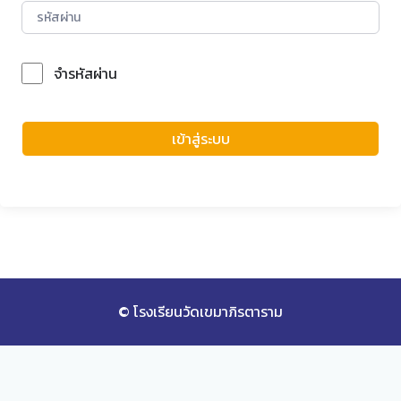
จำรหัสผ่าน
Forgot Password?
เข้าสู่ระบบ
© โรงเรียนวัดเขมาภิรตาราม